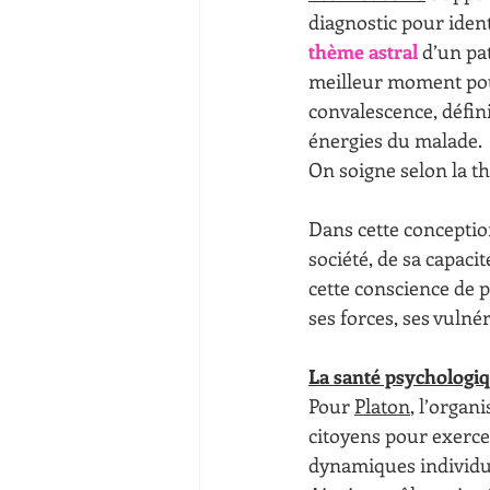
diagnostic pour ident
thème astral
 d’un pa
meilleur moment pour
convalescence, défin
énergies du malade.
On soigne selon la t
Dans cette conceptio
société, de sa capaci
cette conscience de pl
ses forces, ses vulnér
La santé psychologiq
Pour 
Platon
, l’organ
citoyens pour exercer
dynamiques individuel