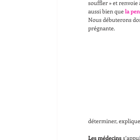
souffler » et renvoie 
aussi bien que 
la pe
Nous débuterons donc 
prégnante.
déterminer, expliquer
Les médecins
 s’appu