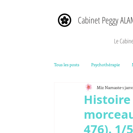
Cabinet Peggy ALA
Le Cabine
Tous les posts
Psychothérapie
Miz Namaste
1 janv
Développement personnel
La
Histoire
morceaux
476). 1/