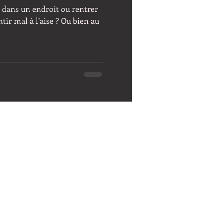
er dans un endroit ou rentrer
tir mal à l’aise ? Ou bien au
lentracte.zen@gmail.com