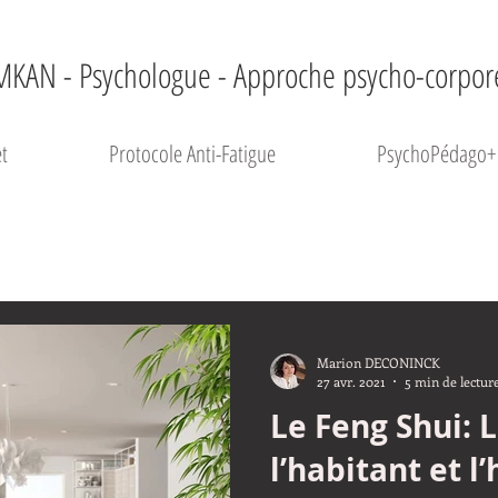
MKAN - Psychologue - Approche psycho-corpor
t
Protocole Anti-Fatigue
PsychoPédago+
Marion DECONINCK
27 avr. 2021
5 min de lectur
Le Feng Shui: L
l’habitant et l’