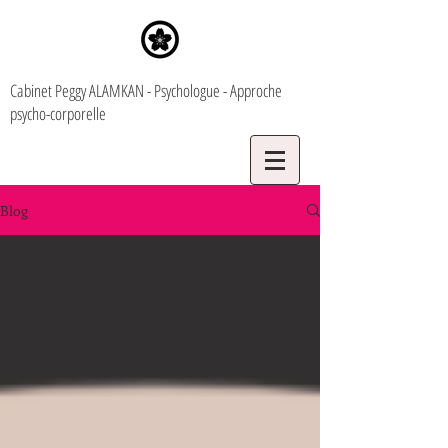
Cabinet Peggy ALAMKAN - Psychologue - Approche
psycho-corporelle
Blog