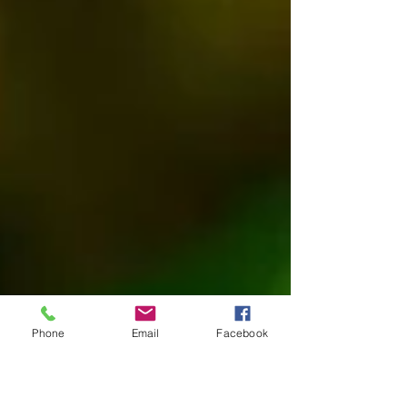
Phone
Email
Facebook