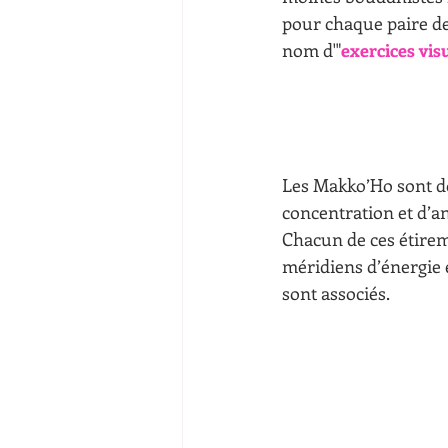
pour chaque paire de
nom d'"
exercices vis
Les Makko’Ho sont don
concentration et d’an
Chacun de ces étireme
méridiens d’énergie 
sont associés.