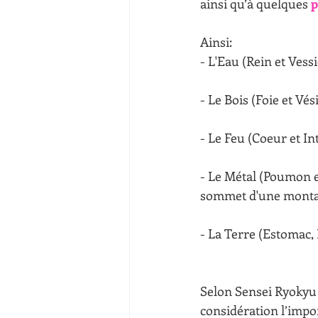
ainsi qu’à quelques 
p
Ainsi: 
- L'Eau (Rein et Vessi
- Le Bois (Foie et Vési
- Le Feu (Coeur et Int
- Le Métal (Poumon et
sommet d'une monta
- La Terre (Estomac, 
Selon Sensei Ryokyu E
considération l’import