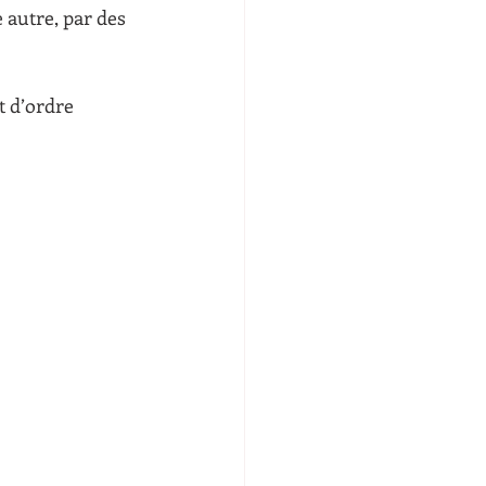
e autre, par des 
t d’ordre 