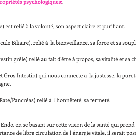
ropriétés psychologiques:
.
e) est relié à la volonté, son aspect claire et purifiant.
cule Biliaire), relié à  la bienveillance, sa force et sa soup
estin grêle) relié au fait d'être à propos, sa vitalité et sa 
 Gros Intestin) qui nous connecte à  la justesse, la pureté
gne.
Rate/Pancréas) relié à  l'honnêteté, sa fermeté.
ndo, en se basant sur cette vision de la santé qui prend 
ance de libre circulation de l’énergie vitale, il serait pos