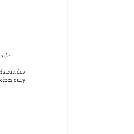
s de 
 chacun des 
cères qui y 