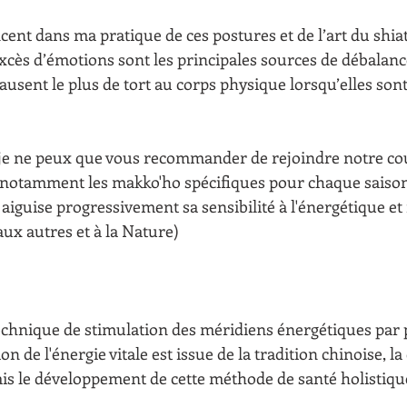
xcès d’émotions sont les principales sources de débalan
ausent le plus de tort au corps physique lorsqu’elles son
je ne peux que vous recommander de rejoindre notre co
e notamment les makko'ho spécifiques pour chaque saison
aiguise progressivement sa sensibilité à l'énergétique et 
aux autres et à la Nature)
 technique de stimulation des méridiens énergétiques par 
on de l'énergie vitale est issue de la tradition chinoise, la
is le développement de cette méthode de santé holistiqu