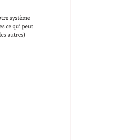
otre système 
s ce qui peut 
es autres)