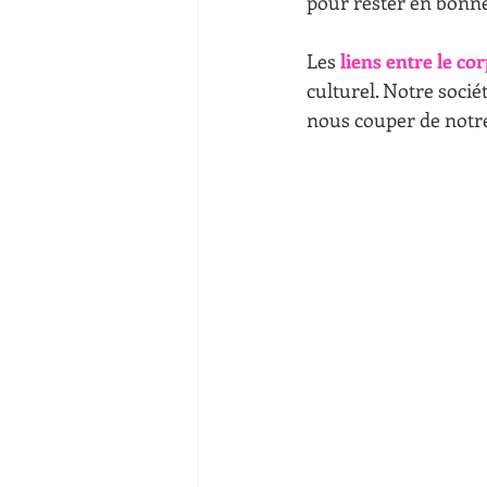
pour rester en bonne
Les
 liens entre le cor
culturel. Notre soci
nous couper de notre