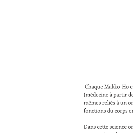
 Chaque Makko-Ho es
(médecine à partir de
mêmes reliés à un or
fonctions du corps e
Dans cette science or