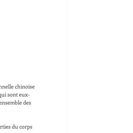
nnelle chinoise 
 qui sont eux-
'ensemble des 
rties du corps 