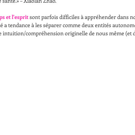
 santé.» – Xiaolan Zhao.
ps et l'esprit 
sont parfois difficiles à appréhender dans n
été a tendance à les séparer comme deux entités autonome
 intuition/compréhension originelle de nous même (et d