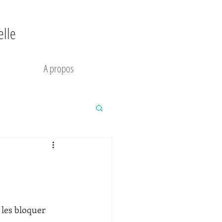
elle
A propos
 les bloquer 