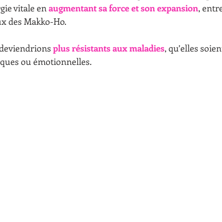
ie vitale en 
augmentant sa force et son expansion
, entr
x des Makko-Ho. 
 deviendrions 
plus résistants aux maladies
, qu’elles soien
iques ou émotionnelles.