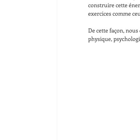
construire cette énerg
exercices comme ceu
De cette façon, nous
physique, psycholog