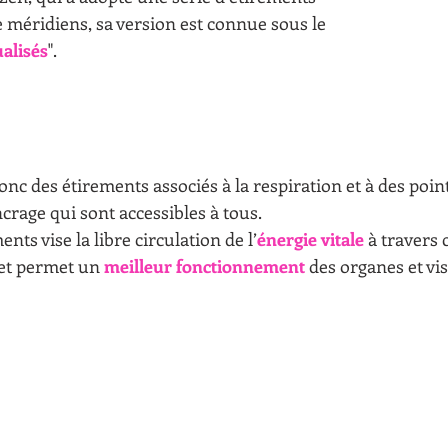
 méridiens, sa version est connue sous le 
ualisés
".
c des étirements associés à la respiration et à des point
crage qui sont accessibles à tous. 
nts vise la libre circulation de l’
énergie vitale
 à travers
et permet un 
meilleur fonctionnement
 des organes et vis