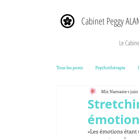
Cabinet Peggy ALA
Le Cabine
Tous les posts
Psychothérapie
Miz Namaste
1 juin
Développement personnel
La
Stretch
émotion
«Les émotions étant u