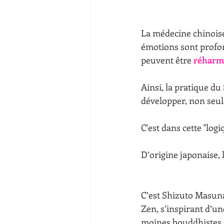
La médecine chinoise
émotions sont profo
peuvent être 
réharm
Ainsi, la pratique du 
développer, non seul
C'est dans cette "log
D’origine japonaise, 
C’est Shizuto Masuna
Zen, s’inspirant d’une
moines bouddhistes z